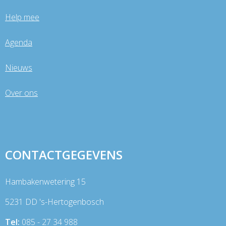
Help mee
Agenda
Nieuws
Over ons
CONTACTGEGEVENS
Hambakenwetering 15
5231 DD 's-Hertogenbosch
Tel:
085 - 27 34 988