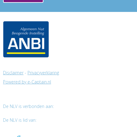
Disclaimer
-
Privacyverklaring
Powered by e-Captain.nl
De NLV is verbonden aan:
De NLV is lid van: