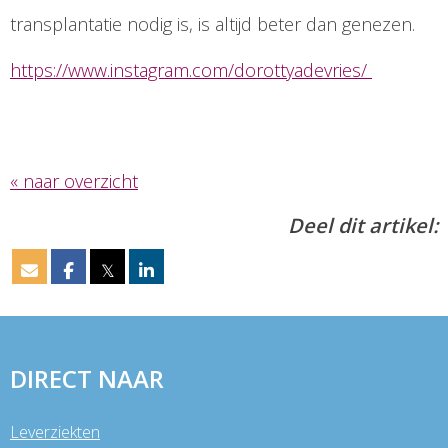
transplantatie nodig is, is altijd beter dan genezen.
https://www.instagram.com/dorottyadevries/
« naar overzicht
Deel dit artikel:
𝕏
DIRECT NAAR
Leverziekten