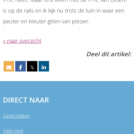
is op de rails en ik kijk nu trots de tuin in waar een
peuter en kleuter gillen van plezier.
« naar overzicht
Deel dit artikel:
𝕏
DIRECT NAAR
Leverziekten
Help mee