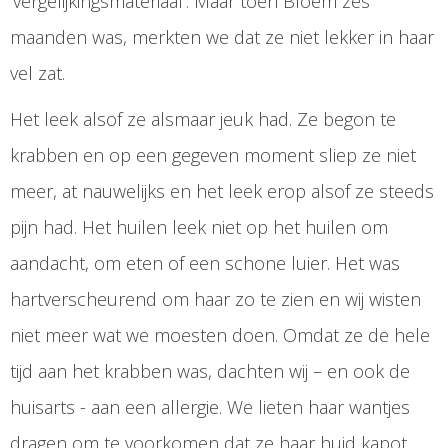
‘vergelijkingsmateriaal’. Maar toen Bloem zes
maanden was, merkten we dat ze niet lekker in haar
vel zat.
Het leek alsof ze alsmaar jeuk had. Ze begon te
krabben en op een gegeven moment sliep ze niet
meer, at nauwelijks en het leek erop alsof ze steeds
pijn had. Het huilen leek niet op het huilen om
aandacht, om eten of een schone luier. Het was
hartverscheurend om haar zo te zien en wij wisten
niet meer wat we moesten doen. Omdat ze de hele
tijd aan het krabben was, dachten wij – en ook de
huisarts - aan een allergie. We lieten haar wantjes
dragen om te voorkomen dat ze haar huid kapot