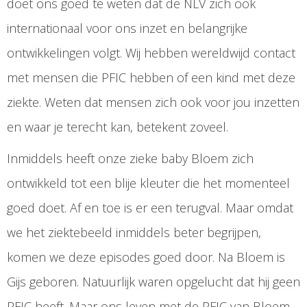
doet ons goed te weten dat de NLV zich ook
internationaal voor ons inzet en belangrijke
ontwikkelingen volgt. Wij hebben wereldwijd contact
met mensen die PFIC hebben of een kind met deze
ziekte. Weten dat mensen zich ook voor jou inzetten
en waar je terecht kan, betekent zoveel.
Inmiddels heeft onze zieke baby Bloem zich
ontwikkeld tot een blije kleuter die het momenteel
goed doet. Af en toe is er een terugval. Maar omdat
we het ziektebeeld inmiddels beter begrijpen,
komen we deze episodes goed door. Na Bloem is
Gijs geboren. Natuurlijk waren opgelucht dat hij geen
PFIC heeft. Maar ons leven met de PFIC van Bloem