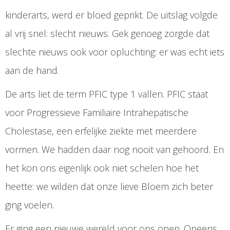
kinderarts, werd er bloed geprikt. De uitslag volgde
al vrij snel: slecht nieuws. Gek genoeg zorgde dat
slechte nieuws ook voor opluchting: er was echt iets
aan de hand.
De arts liet de term PFIC type 1 vallen. PFIC staat
voor Progressieve Familiaire Intrahepatische
Cholestase, een erfelijke ziekte met meerdere
vormen. We hadden daar nog nooit van gehoord. En
het kon ons eigenlijk ook niet schelen hoe het
heette: we wilden dat onze lieve Bloem zich beter
ging voelen.
Er ging een nieuwe wereld voor ons open. Opeens